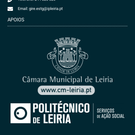
Email: gire.estg@ipleiria.pt
APOIOS