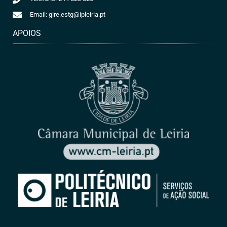
Email: gire.estg@ipleiria.pt
APOIOS